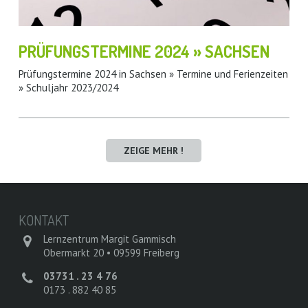
PRÜFUNGSTERMINE 2024 » SACHSEN
Prüfungstermine 2024 in Sachsen » Termine und Ferienzeiten
» Schuljahr 2023/2024
ZEIGE MEHR !
KONTAKT
Lernzentrum Margit Gammisch
Obermarkt 20 • 09599 Freiberg
03731 . 23 4 76
0173 . 882 40 85