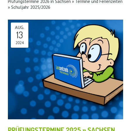
Prüfungstermine 2026 in Sachsen » Termine und Ferienzeiten
» Schuljahr 2025/2026
AUG.
13
2024
PRÜFUNGSTERMINE 2025 » SACHSEN